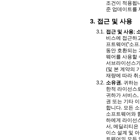
조건이 적용됩니
준 업데이트를 
3. 접근 및 사용
접근 및 사용;
비스에 접근하고
프트웨어(“소프
동안 호환되는 
웨어를 사용할 
서브라이선스가 
(및 본 계약의
재량에 따라 취
소유권.
귀하는 
한적 라이선스로
귀하가 서비스,
권 또는 기타 
합니다. 모든 
소프트웨어와 함
하에게 라이선스
서, 메딜리티은
이스 설계 및 
트웨어의 모든 업