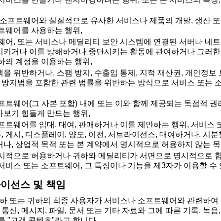
 소프트웨어와 실질적으로 유사한 서비스나 제품의 개발, 생산 또
트웨어를 사용하는 행위,
웨어, 또는 서비스나 메딜리티 보안 시스템에 연결된 서버나 네트
키거나 이를 방해하거나 중단시키는 활동에 관여하거나 그러한 
하의 계정을 이용하는 행위,
 위반하거나, 스팸 방지, 수출입 통제, 지적 재산권, 개인정보 보
패 방지법을 포함한 관련 법률을 위반하는 방식으로 서비스 또는
프트웨어(그 사본 포함) 내에 또는 이와 함께 제공되는 독점적 권리
보기 힘들게 만드는 행위,
프트웨어를 임대, 대여, 판매하거나 이를 제안하는 행위, 서비스
통, 게시, 디스플레이, 양도, 이전, 서브라이선스, 대여하거나, 시
나, 상업적 목적 또는 본 계약에서 명시적으로 허용하지 않는 목
시적으로 허용하거나 귀하와 메딜리티가 서면으로 명시적으로 합
서비스 또는 소프트웨어, 그 특징이나 기능을 제3자가 이용할 수 
 라이선스 및 책임
하 또는 귀하의 최종 사용자가 서비스나 소프트웨어와 관련하여
 통신, 메시지, 파일, 문서 또는 기타 자료와 그에 따른 기록, 녹음,
를 "고객 콘텐츠"라고 합니다.