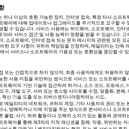
사항
 하나 이상의 호환 가능한 장치, 인터넷 접속, 특정 타사 소프트
트웨어에 대해 업데이트나 업그레이드를 주기적으로 요구할 수 있
생할 수 있습니다. 서비스 사용에는 하드웨어, 소프트웨어, 인터
 따라 서비스 접근 및 사용 능력이 영향을 받을 수 있습니다. 고
어, 소프트웨어, 인터넷 접속 또는 문자 메시지와 관련된 모든 요
이러한 요구 사항이 귀하의 책임임을 인정하며, 메딜리티는 단독 
폼에서 서비스나 소프트웨어의 가용성 또는 호환성을 중단할 수 
접 또는 간접적으로 하지 않으며, 최종 사용자에게도 허용하지 않
능한 사용 지침을 위반하는 방식으로 서비스 또는 소프트웨어를
프트웨어의 기반 기술에 접근하려 하거나, 소스 코드, 프로세스, 
도구, 개발 도구, 서버 또는 호스팅 사이트를 수정, 맞춤화, 분해,
성, 혁신 기술 도출 또는 리버스엔지니어링하려는 시도,
로 메딜리티의 네트워크, 귀하의 계정, 기타 사용자의 권리 또는 
나, 방해하거나 이에 지장을 주는 방식으로 본서비스나 소프트
른 불법, 사기, 허위 활동이나 오해의 소지가 있는 활동에 관여하는
프트웨어를 통해 제3자의 지적 재산권을 침해, 악용, 위반하는 자
서비스를 만들거나 벤치마킹하려는 행위, 또는 본 서비스의 특징,