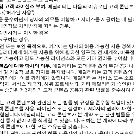
및 고객 라이선스 부여.
메딜리티는 다음의 이유로만 고객 콘텐츠에
(“허가된 사용”):
을 준수하면서 당사의 의무를 이행하고 서비스를 제공하는 데 필
개인정보 처리방침에 따라는 경우,
승인하거나 지시한 경우,
요구하는 경우,
안전 또는 보안 목적으로, 여기에는 당사의 허용 가능한 사용 정책
딜리티에게 허가된 사용을 위해 필요한 영구적, 전 세계적, 비독점
여 가능하고 양도 가능한 라이선스와 모든 기타 권리를 부여합니
텐츠에 대한 당사의 의무.
메딜리티는 고객 콘텐츠의 무단 공개나
 및 기술적 보호 장치를 유지합니다. 메딜리티는 고객 콘텐츠의 
 귀하에게 이를 귀하에게 알립니다. 메딜리티는 서비스 또는 소
계약자, 서비스 제공자, 하위 프로세서 및 기타 메딜리티가 승인한 
는 승인된 제3자와의 고객 콘텐츠 공유가 관련 법률을 준수하여
는 고객 콘텐츠와 관련된 모든 법률 및 규정을 준수할 책임이 있
객 콘텐츠를 사용, 라이선스 또는 생성하고 제3자의 권리에 대한
포함됩니다. 메딜리티는 고객 콘텐츠가 본 계약 또는 관련 법률을
사전 통지 없이 이를 삭제할 수 있습니다. 귀하는 본 계약에 따라
고객 콘텐츠에 대한 모든 소유권을 갖습니다.
이터.
귀하 또는 귀하의 최종 사용자의 서비스 사용이나 소프트웨