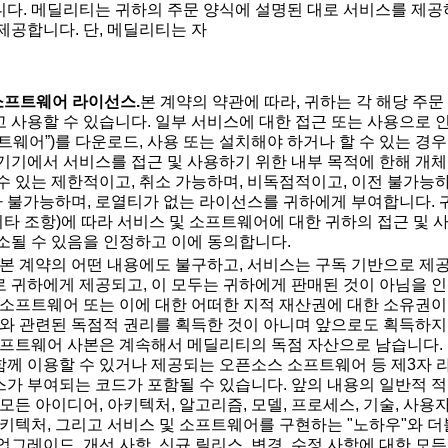
다. 메딜리티는 귀하의 주문 양식에 설명된 대로 서비스를 제공하
제공합니다. 단, 메딜리티는 자
 소프트웨어 라이선스.
본 계약의 약관에 따라, 귀하는 각 해당 주문
 사용할 수 있습니다. 일부 서비스에 대한 접근 또는 사용으로 
트웨어”)를 다운로드, 사용 또는 설치해야 하거나 할 수 있는 경
기기에서 서비스를 접근 및 사용하기 위한 내부 목적에 한해 개체
수 있는 제한적이고, 취소 가능하며, 비독점적이고, 이전 불가능하
불가능하며, 로열티가 없는 라이선스를 귀하에게 부여합니다. 귀하
 기타 조항)에 따라 서비스 및 소프트웨어에 대한 귀하의 접근 및
소될 수 있음을 인정하고 이에 동의합니다.
본 계약의 어떤 내용에도 불구하고, 서비스는 구독 기반으로 제
 귀하에게 제공되고, 이 모두는 귀하에게 판매된 것이 아님을 인
 소프트웨어 또는 이에 대한 어떠한 지적 재산권에 대한 소유권이나
이와 관련된 독점적 권리를 획득한 것이 아니며 앞으로도 획득하지
소프트웨어 사본은 계속해서 메딜리티의 독점 자산으로 남습니다
께 이용할 수 있거나 제공되는 오픈소스 소프트웨어 등 제3자 
가 부여되는 코드가 포함될 수 있습니다. 앞의 내용의 일반적 
 모든 아이디어, 아키텍처, 알고리즘, 모델, 프로세스, 기술, 사
아키텍처, 그리고 서비스 및 소프트웨어를 구현하는 "노하우"와 더
그레이드, 개선 사항, 신규 릴리스, 변경, 수정 사항에 대한 모든 