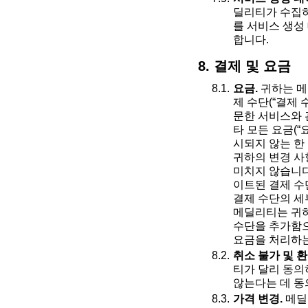
딜리티가 수집하
를 서비스 생성
합니다.
8. 결제 및 요금
요금.
귀하는 메
제 수단(“결제
문한 서비스와 
타 모든 요금(“
시되지 않는 한
귀하의 변경 사
미치지 않습니다
이트된 결제 수
결제 수단의 세
메딜리티는 귀하
수단을 추가함으
요금을 처리하는
취소 불가 및 환
티가 달리 동의
않는다는 데 동
가격 변경.
메딜