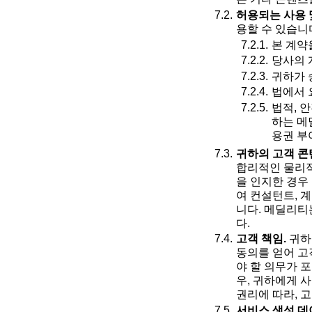
허용되는 사용 
용할 수 있습니다
본 계약
당사의 
귀하가 
법에서 
법적, 
하는 메
용권 부
귀하의 고객 콘
합리적인 물리적
을 인지한 경우
여 컨설턴트, 
니다. 메딜리티
다.
고객 책임.
귀하
동의를 얻어 고
야 할 의무가 
우, 귀하에게 
권리에 따라, 
서비스 생성 데