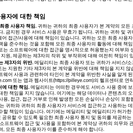
 사용자에 대한 책임
 최종 사용자 책임.
귀하는 귀하의 최종 사용자가 본 계약의 모든
다. 금지된 경우 서비스 사용은 무효가 됩니다. 귀하는 귀하 및 
어 접근/사용에 대해 책임이 있습니다. 귀하는 모든 최종 사용자가
책을 준수하는 것을 포함해 모든 최종 사용자의 활동에 대해 책임
또는 소프트웨어에 대한 접근을 명시적으로 허용했는지 여부와 
, 지원, 제공하는 제3자의 작위 및 부작위에 대해 여전히 책임이 
는 제3자의 위반.
메딜리티는 최종 사용자 또는 귀하가 서비스/
 또는 지원한 기타 제3자의 본 계약을 위반에 대해 책임을 지지 않
트웨어 사용과 관련하여 타인이 본 계약을 위반한 사실을 알게 된
eye.com 또는 앱과 웹사이트(https://pilleye.com)의 헬프센터로
에 대한 책임.
메딜리티는 어떠한 경우에도 서비스 사용 중에 보
대한 책임을 지지 않습니다. 여기에는 해당 데이터나 콘텐츠의 오
사용, 접근, 접근 거부로 인해 발생한 모든 손실이나 손상이 포함
는 귀하와 귀하의 최종 사용자가 서비스에 접근하고 사용하는 데
수할 책임이 있습니다. 여기에는 메딜리티 및 메딜리티가 허가한
 및 공유할 수 있도록 필요한 최종 사용자 통지 및 동의를 제공하는
 소프트웨어 접근 및 사용을 포함하여 본 계약상 귀하의 의무와 
며, 모든 최종 사용자가 이를 준수하게 해야 합니다.