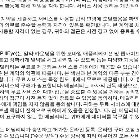
든 활동에 대해 책임을 져야 합니다. 서비스 사용 권리는 개인적
 계약을 체결하고 서비스를 사용할 법적 연령에 도달했음을 확인
과 의무를 준수할 능력과 자격이 있음을 확인합니다. 본 계약을 
사용할 자격이 없는 경우, 귀하의 접근은 사전 경고 없이 종료될 
PillEye)는 알약 카운팅을 위한 모바일 애플리케이션 및 웹사이트
르고 정확하게 알약을 세고 관리할 수 있도록 돕는 다양한 기능을
딜리티는 무료로 제공되는 서비스를 귀하에게 제공할 수 있습니다(
 본 계약의 약관에 따릅니다. 본 섹션과 본 계약의 다른 부분 간
합니다. 무료 서비스는 특정 한도 내에서 무료로 제공됩니다. 이
 서비스의 구매가 필요합니다. 메딜리티는 자사의 단독 재량으로,
귀하의 무료 서비스에 대한 접근을 종료할 수 있음을 귀하는 동의합
하의 접근이 사전 통지 없이 종료될 수 있음을 동의하며, 메딜리
자에게 책임을 지지 않음을 동의합니다. 귀하는 무료 서비스에 대
보낼 책임이 전적으로 귀하에게 있음을 인정합니다. 단, 메딜리티
률이 요구하지 않는 한 메딜리티는 귀하에게 데이터를 복구할 수 
는 메딜리티가 승인하고 허가한 온라인 등록, 온라인 구매 포털 
 수 있습니다.(“주문 양식”) 주문 양식에 따라 이루어진 모든 서