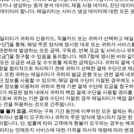
거나 생성하는 원격 분석 데이터, 제품 사용 데이터, 진단 데이터
 데이터라 합니다. 메딜리티는 서비스 생성 데이터에 대한 모든 권
딜리티가 귀하의 신용카드, 직불카드 또는 귀하가 선택하고 메딜
 수단”)을 통해, 해당 주문 양식에 명시된 대로 또는 귀하가 서비
관련하여 발생하는 모든 금액, 구독료, 반복 요금 및 서비스나 귀
요금”)을 청구할 수 있음을 동의합니다. 제8.7항에 명시된 바와 같
 모든 요금은 세금 및 수수료를 제외한 금액입니다. 귀하의 결제
항을 합리적으로 처리하기 전에 귀하가 선택한 결제 수단으로 
. 또한 귀하는 메딜리티가 귀하의 발급 은행 또는 관련 결제 네
단 정보를 사용할 수 있으며, 해당 결제 수단이 거절된 경우에도
부 정보를 이용하여 귀하의 현재 기본 결제 수단에 요금을 청구하
가 제공된 범위 내에서 귀하의 백업 결제 수단을 사용할 권리를 
로써 귀하는 기본 결제 수단이 거절된 경우 메딜리티가 백업 결
 것을 허용하는 것으로 간주됩니다.
불 불가 요금.
귀하는 구독 기간 동안에 이루어진 모든 결제는 취
하거나 법률이 요구하거나 귀하의 주문 양식에 명시되지 않은 
의합니다. 단, 법률에 따라 고객에게 환불이 요구되는 경우는 예외
리티는 언제든지 서비스에 대한 가격을 자사의 재량에 따라 변경